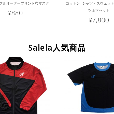
フルオーダープリント布マスク
コットンTシャツ・スウェッ
ツ上下セット
¥
880
¥
7,800
Salela人気商品