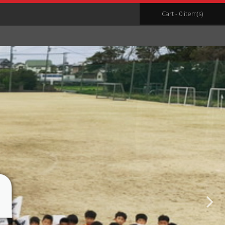
Cart - 0 item(s)