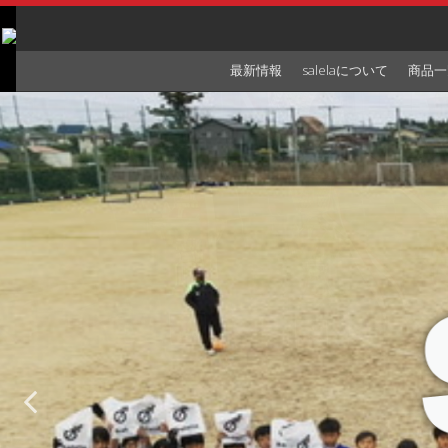
Skip
to
content
最新情報
salelaについて
商品一