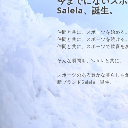
今までにないスポ
Salela、誕生。
仲間と共に、スポーツを始める
仲間と共に、スポーツを続ける
仲間と共に、スポーツで歓喜を
そんな瞬間を、Salelaと共に。
スポーツのある豊かな暮らしを
新ブランドSalela、誕生。