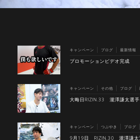
キャンペーン
ブログ
最新情報
プロモーションビデオ完成
キャンペーン
その他
ブログ
大晦日RIZIN.33 瀧澤謙太選
キャンペーン
つぶやき
ブログ
9月19日 RIZIN.30 瀧澤謙