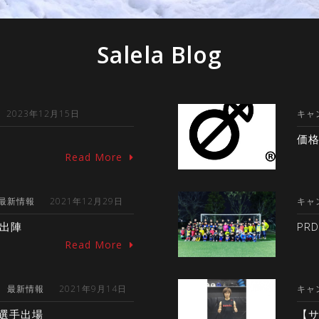
Salela Blog
2023年12月15日
キャ
価格
Read More
最新情報
2021年12月29日
キャ
手出陣
PR
Read More
最新情報
2021年9月14日
キャ
太選手出場
【