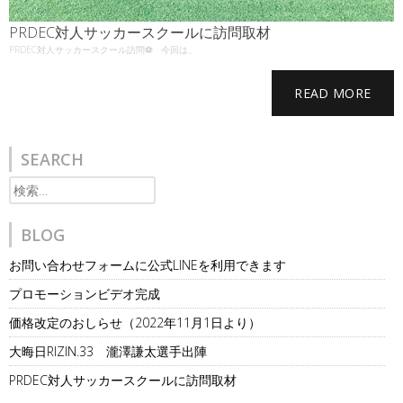
PRDEC対人サッカースクールに訪問取材
PRDEC対人サッカースクール訪問⚽ 今回は、
READ MORE
SEARCH
検
索:
BLOG
お問い合わせフォームに公式LINEを利用できます
プロモーションビデオ完成
価格改定のおしらせ（2022年11月1日より）
大晦日RIZIN.33 瀧澤謙太選手出陣
PRDEC対人サッカースクールに訪問取材