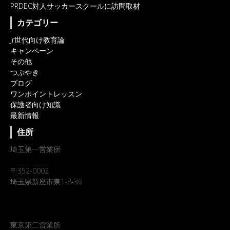
PRDEC対人サッカースクールに訪問取材
カテゴリー
Jr世代向け教育論
キャンペーン
その他
つぶやき
ブログ
ワンポイントレッスン
保護者向け知識
最新情報
住所
埼玉第一営業所
〒352-0002
埼玉県新座市東1-8-36
東京第二営業所