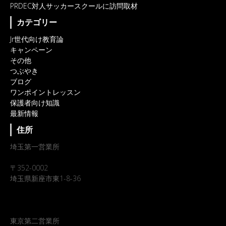
PRDEC対人サッカースクールに訪問取材
カテゴリー
Jr世代向け教育論
キャンペーン
その他
つぶやき
ブログ
ワンポイントレッスン
保護者向け知識
最新情報
住所
埼玉第一営業所
〒352-0002
埼玉県新座市東1-8-36
東京第二営業所