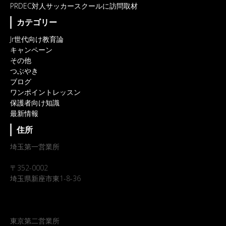
PRDEC対人サッカースクールに訪問取材
カテゴリー
Jr世代向け教育論
キャンペーン
その他
つぶやき
ブログ
ワンポイントレッスン
保護者向け知識
最新情報
住所
埼玉第一営業所
〒352-0002
埼玉県新座市東1-8-36
東京第二営業所