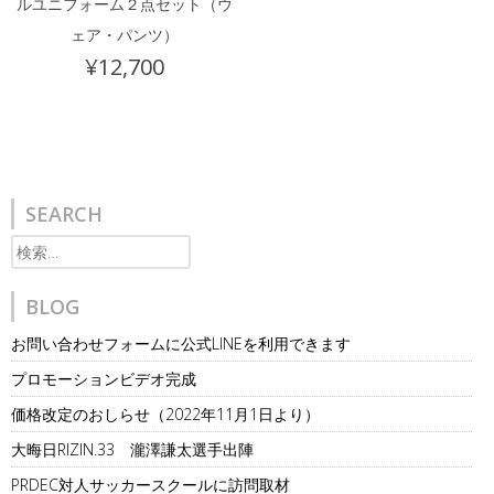
ルユニフォーム２点セット（ウ
ェア・パンツ）
¥
12,700
SEARCH
検
索:
BLOG
お問い合わせフォームに公式LINEを利用できます
プロモーションビデオ完成
価格改定のおしらせ（2022年11月1日より）
大晦日RIZIN.33 瀧澤謙太選手出陣
PRDEC対人サッカースクールに訪問取材