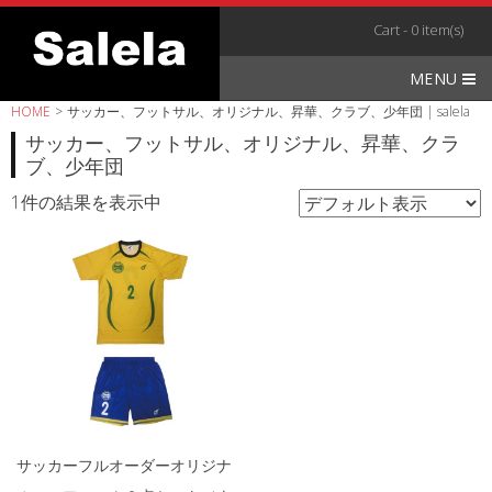
Skip
Cart - 0 item(s)
to
content
MENU
HOME
>
サッカー、フットサル、オリジナル、昇華、クラブ、少年団 | salela
サッカー、フットサル、オリジナル、昇華、クラ
ブ、少年団
1件の結果を表示中
サッカーフルオーダーオリジナ