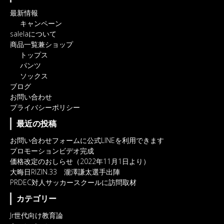
最新情報
キャンペーン
salelaについて
商品一覧兼ショップ
トップス
パンツ
ソックス
ブログ
お問い合わせ
プライバシーポリシー
最近の投稿
お問い合わせフォームに公式LINEを利用できます
プロモーションビデオ完成
価格改定のおしらせ（2022年11月1日より）
大晦日RIZIN.33 瀧澤謙太選手出陣
PRDEC対人サッカースクールに訪問取材
カテゴリー
Jr世代向け教育論