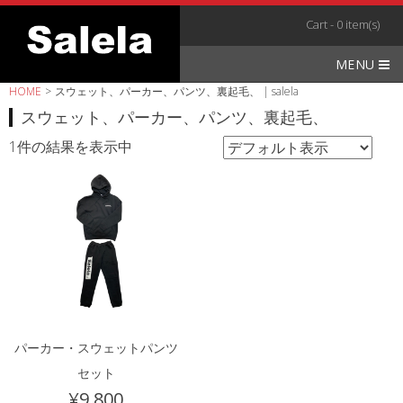
Skip
Cart - 0 item(s)
to
content
MENU
HOME
>
スウェット、パーカー、パンツ、裏起毛、 | salela
スウェット、パーカー、パンツ、裏起毛、
1件の結果を表示中
パーカー・スウェットパンツ
セット
¥
9,800