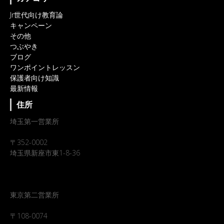
Jr世代向け教育論
キャンペーン
その他
つぶやき
ブログ
ワンポイントレッスン
保護者向け知識
最新情報
住所
埼玉第一営業所
〒352-0002
埼玉県新座市東1-8-36
東京第二営業所
〒108-0074