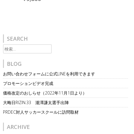
SEARCH
検
索:
BLOG
お問い合わせフォームに公式LINEを利用できます
プロモーションビデオ完成
価格改定のおしらせ（2022年11月1日より）
大晦日RIZIN.33 瀧澤謙太選手出陣
PRDEC対人サッカースクールに訪問取材
ARCHIVE