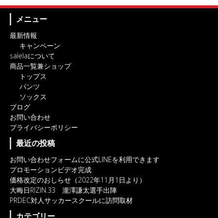
メニュー
最新情報
キャンペーン
salelaについて
商品一覧兼ショップ
トップス
パンツ
ソックス
ブログ
お問い合わせ
プライバシーポリシー
最近の投稿
お問い合わせフォームに公式LINEを利用できます
プロモーションビデオ完成
価格改定のおしらせ（2022年11月1日より）
大晦日RIZIN.33 瀧澤謙太選手出陣
PRDEC対人サッカースクールに訪問取材
カテゴリー