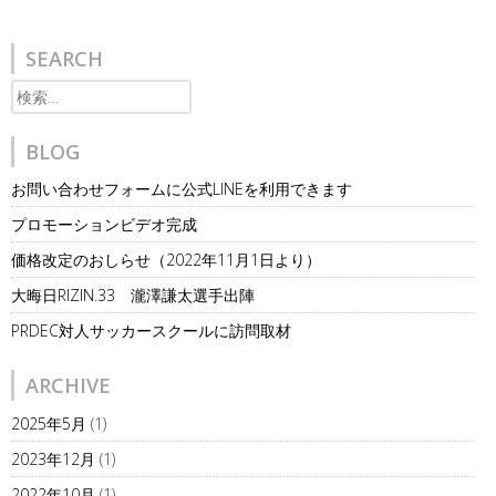
SEARCH
検
索:
BLOG
お問い合わせフォームに公式LINEを利用できます
プロモーションビデオ完成
価格改定のおしらせ（2022年11月1日より）
大晦日RIZIN.33 瀧澤謙太選手出陣
PRDEC対人サッカースクールに訪問取材
ARCHIVE
2025年5月
(1)
2023年12月
(1)
2022年10月
(1)