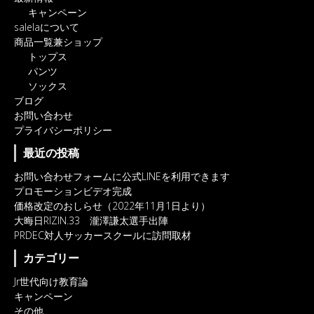
キャンペーン
salelaについて
商品一覧兼ショップ
トップス
パンツ
ソックス
ブログ
お問い合わせ
プライバシーポリシー
最近の投稿
お問い合わせフォームに公式LINEを利用できます
プロモーションビデオ完成
価格改定のおしらせ（2022年11月1日より）
大晦日RIZIN.33 瀧澤謙太選手出陣
PRDEC対人サッカースクールに訪問取材
カテゴリー
Jr世代向け教育論
キャンペーン
その他