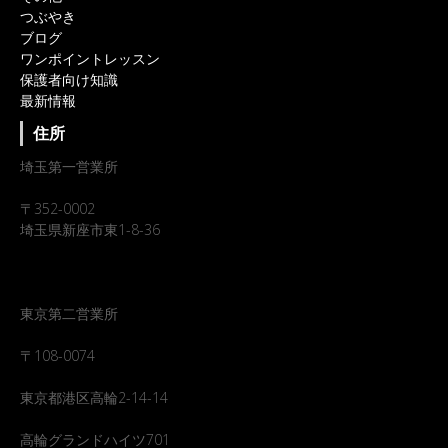
つぶやき
ブログ
ワンポイントレッスン
保護者向け知識
最新情報
住所
埼玉第一営業所
〒352-0002
埼玉県新座市東1-8-36
東京第二営業所
〒108-0074
東京都港区高輪2-14-14
高輪グランドハイツ701