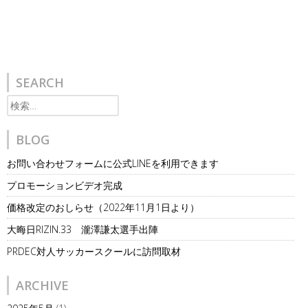
SEARCH
検
索:
BLOG
お問い合わせフォームに公式LINEを利用できます
プロモーションビデオ完成
価格改定のおしらせ（2022年11月1日より）
大晦日RIZIN.33 瀧澤謙太選手出陣
PRDEC対人サッカースクールに訪問取材
ARCHIVE