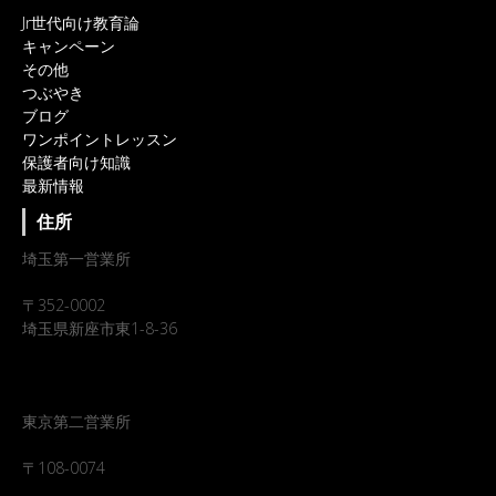
Jr世代向け教育論
キャンペーン
その他
つぶやき
ブログ
ワンポイントレッスン
保護者向け知識
最新情報
住所
埼玉第一営業所
〒352-0002
埼玉県新座市東1-8-36
東京第二営業所
〒108-0074