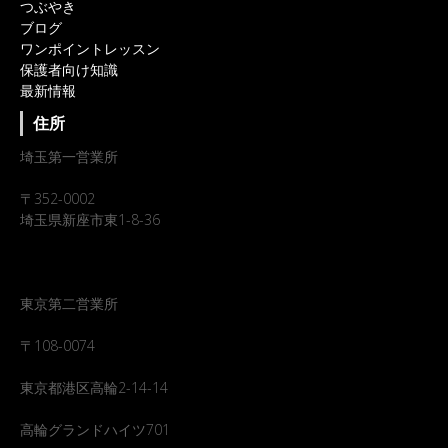
つぶやき
ブログ
ワンポイントレッスン
保護者向け知識
最新情報
住所
埼玉第一営業所
〒352-0002
埼玉県新座市東1-8-36
東京第二営業所
〒108-0074
東京都港区高輪2-14-14
高輪グランドハイツ701