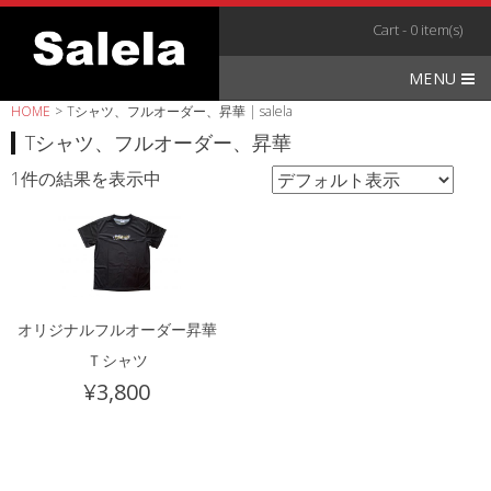
Skip
Cart - 0 item(s)
to
content
MENU
HOME
>
Tシャツ、フルオーダー、昇華 | salela
Tシャツ、フルオーダー、昇華
1件の結果を表示中
オリジナルフルオーダー昇華
Ｔシャツ
¥
3,800