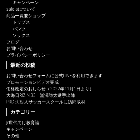
キャンペーン
salelaについて
商品一覧兼ショップ
トップス
パンツ
ソックス
ブログ
お問い合わせ
プライバシーポリシー
最近の投稿
お問い合わせフォームに公式LINEを利用できます
プロモーションビデオ完成
価格改定のおしらせ（2022年11月1日より）
大晦日RIZIN.33 瀧澤謙太選手出陣
PRDEC対人サッカースクールに訪問取材
カテゴリー
Jr世代向け教育論
キャンペーン
その他