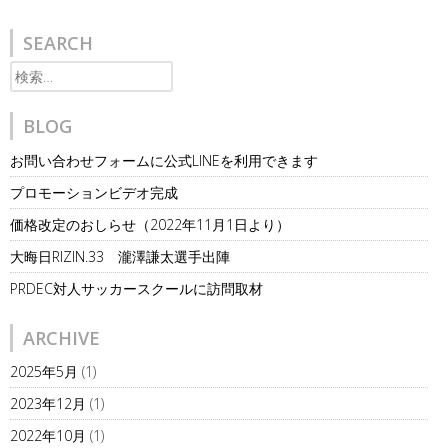
SEARCH
検
索:
BLOG
お問い合わせフォームに公式LINEを利用できます
プロモーションビデオ完成
価格改定のおしらせ（2022年11月1日より）
大晦日RIZIN.33 瀧澤謙太選手出陣
PRDEC対人サッカースクールに訪問取材
ARCHIVE
2025年5月
(1)
2023年12月
(1)
2022年10月
(1)