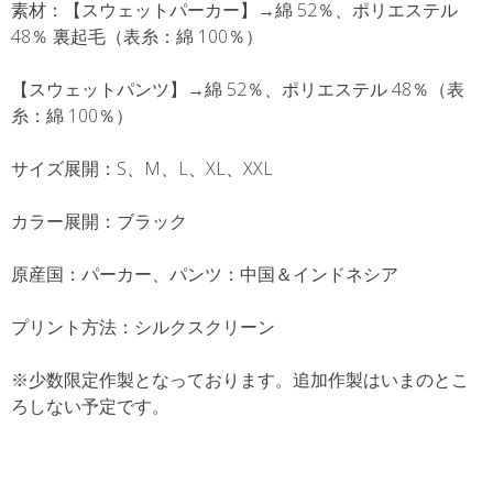
素材：【スウェットパーカー】→綿 52％、ポリエステル
48％ 裏起毛（表糸：綿 100％）
【スウェットパンツ】→綿 52％、ポリエステル 48％（表
糸：綿 100％）
サイズ展開：S、M、L、XL、XXL
カラー展開：ブラック
原産国：パーカー、パンツ：中国＆インドネシア
プリント方法：シルクスクリーン
※少数限定作製となっております。追加作製はいまのとこ
ろしない予定です。