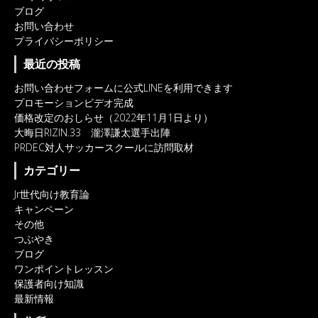
ブログ
お問い合わせ
プライバシーポリシー
最近の投稿
お問い合わせフォームに公式LINEを利用できます
プロモーションビデオ完成
価格改定のおしらせ（2022年11月1日より）
大晦日RIZIN.33 瀧澤謙太選手出陣
PRDEC対人サッカースクールに訪問取材
カテゴリー
Jr世代向け教育論
キャンペーン
その他
つぶやき
ブログ
ワンポイントレッスン
保護者向け知識
最新情報