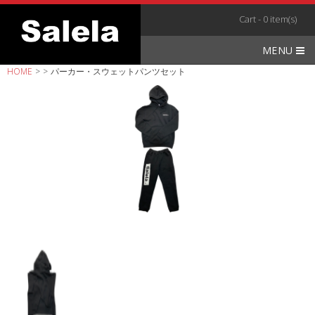
Skip
Cart - 0 item(s)
to
content
MENU
HOME
>
>
パーカー・スウェットパンツセット