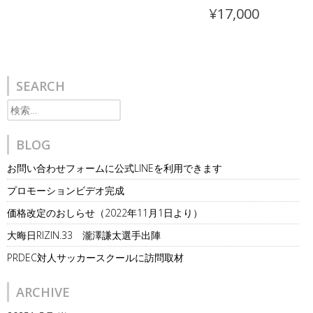
¥
17,000
SEARCH
検
索:
BLOG
お問い合わせフォームに公式LINEを利用できます
プロモーションビデオ完成
価格改定のおしらせ（2022年11月1日より）
大晦日RIZIN.33 瀧澤謙太選手出陣
PRDEC対人サッカースクールに訪問取材
ARCHIVE