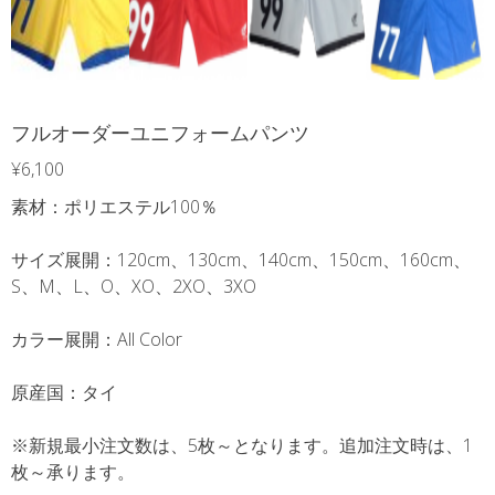
フルオーダーユニフォームパンツ
¥
6,100
素材：ポリエステル100％
サイズ展開：120cm、130cm、140cm、150cm、160cm、
S、M、L、O、XO、2XO、3XO
カラー展開：All Color
原産国：タイ
※新規最小注文数は、5枚～となります。追加注文時は、1
枚～承ります。