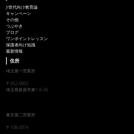
Jr世代向け教育論
キャンペーン
その他
つぶやき
ブログ
ワンポイントレッスン
保護者向け知識
最新情報
住所
埼玉第一営業所
〒352-0002
埼玉県新座市東1-8-36
東京第二営業所
〒108-0074