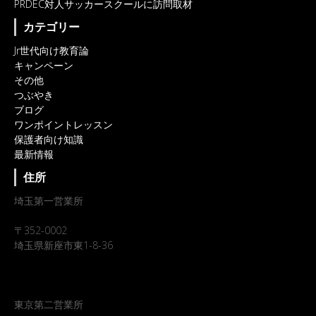
PRDEC対人サッカースクールに訪問取材
カテゴリー
Jr世代向け教育論
キャンペーン
その他
つぶやき
ブログ
ワンポイントレッスン
保護者向け知識
最新情報
住所
埼玉第一営業所
〒352-0002
埼玉県新座市東1-8-36
東京第二営業所