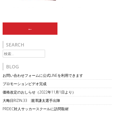
Post
←
navigation
SEARCH
検
索:
BLOG
お問い合わせフォームに公式LINEを利用できます
プロモーションビデオ完成
価格改定のおしらせ（2022年11月1日より）
大晦日RIZIN.33 瀧澤謙太選手出陣
PRDEC対人サッカースクールに訪問取材