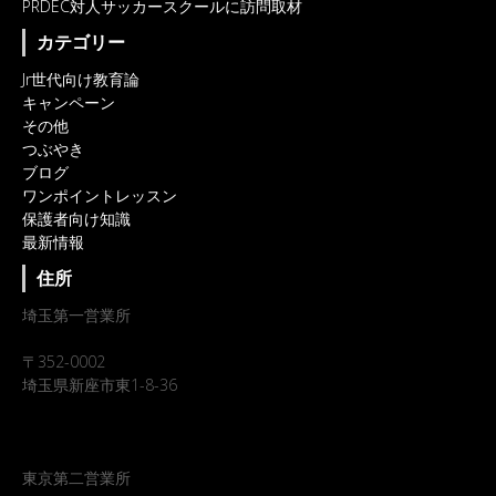
PRDEC対人サッカースクールに訪問取材
カテゴリー
Jr世代向け教育論
キャンペーン
その他
つぶやき
ブログ
ワンポイントレッスン
保護者向け知識
最新情報
住所
埼玉第一営業所
〒352-0002
埼玉県新座市東1-8-36
東京第二営業所