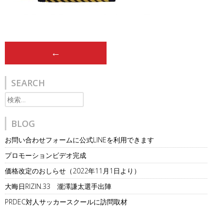
Post
←
navigation
SEARCH
検
索:
BLOG
お問い合わせフォームに公式LINEを利用できます
プロモーションビデオ完成
価格改定のおしらせ（2022年11月1日より）
大晦日RIZIN.33 瀧澤謙太選手出陣
PRDEC対人サッカースクールに訪問取材