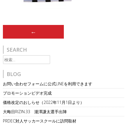
Post
←
navigation
SEARCH
検
索:
BLOG
お問い合わせフォームに公式LINEを利用できます
プロモーションビデオ完成
価格改定のおしらせ（2022年11月1日より）
大晦日RIZIN.33 瀧澤謙太選手出陣
PRDEC対人サッカースクールに訪問取材