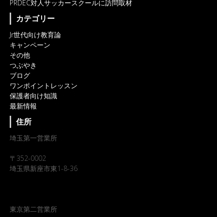
PRDEC対人サッカースクールに訪問取材
カテゴリー
Jr世代向け教育論
キャンペーン
その他
つぶやき
ブログ
ワンポイントレッスン
保護者向け知識
最新情報
住所
埼玉第一営業所
〒352-0002
埼玉県新座市東1-8-36
東京第二営業所