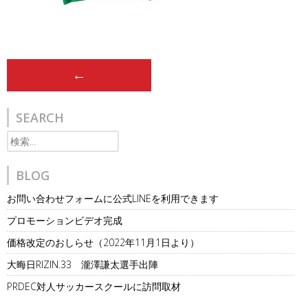
Post
←
navigation
SEARCH
検
索:
BLOG
お問い合わせフォームに公式LINEを利用できます
プロモーションビデオ完成
価格改定のおしらせ（2022年11月1日より）
大晦日RIZIN.33 瀧澤謙太選手出陣
PRDEC対人サッカースクールに訪問取材