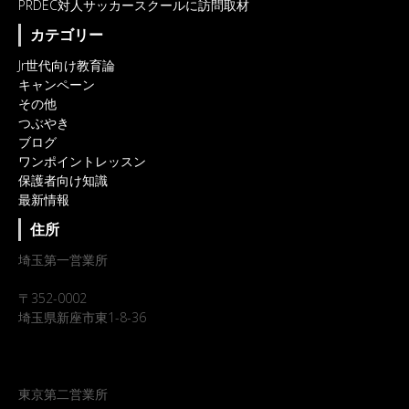
PRDEC対人サッカースクールに訪問取材
カテゴリー
Jr世代向け教育論
キャンペーン
その他
つぶやき
ブログ
ワンポイントレッスン
保護者向け知識
最新情報
住所
埼玉第一営業所
〒352-0002
埼玉県新座市東1-8-36
東京第二営業所