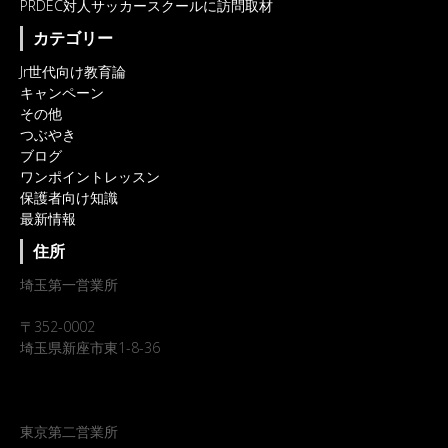
PRDEC対人サッカースクールに訪問取材
カテゴリー
Jr世代向け教育論
キャンペーン
その他
つぶやき
ブログ
ワンポイントレッスン
保護者向け知識
最新情報
住所
埼玉第一営業所
〒352-0002
埼玉県新座市東1-8-36
東京第二営業所