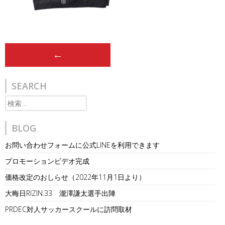
Post
←
navigation
SEARCH
検
索:
BLOG
お問い合わせフォームに公式LINEを利用できます
プロモーションビデオ完成
価格改定のおしらせ（2022年11月1日より）
大晦日RIZIN.33 瀧澤謙太選手出陣
PRDEC対人サッカースクールに訪問取材