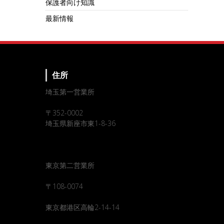
保護者向け知識
最新情報
住所
埼玉第一営業所
〒352-0002
埼玉県新座市東1-8-36
東京第二営業所
〒108-0074
東京都港区高輪2-14-14