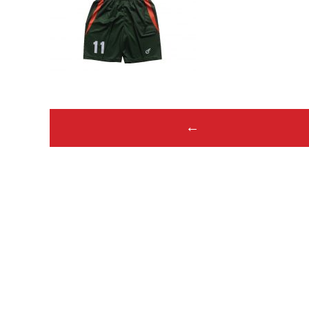
Post
←
navigation