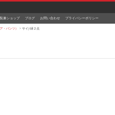
覧兼ショップ
ブログ
お問い合わせ
プライバシーポリシー
ア・パンツ）
>
サイjr緑２点