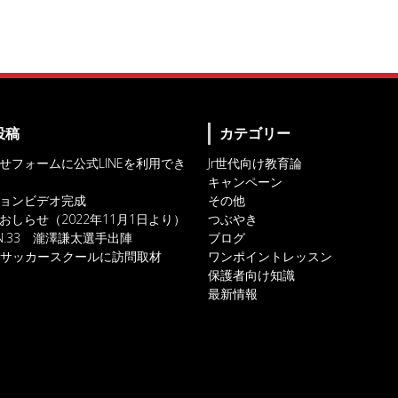
投稿
カテゴリー
せフォームに公式LINEを利用でき
Jr世代向け教育論
キャンペーン
ョンビデオ完成
その他
おしらせ（2022年11月1日より）
つぶやき
IN.33 瀧澤謙太選手出陣
ブログ
対人サッカースクールに訪問取材
ワンポイントレッスン
保護者向け知識
最新情報