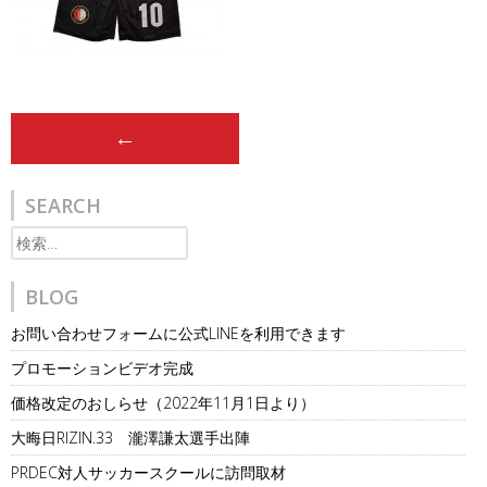
Post
←
navigation
SEARCH
検
索:
BLOG
お問い合わせフォームに公式LINEを利用できます
プロモーションビデオ完成
価格改定のおしらせ（2022年11月1日より）
大晦日RIZIN.33 瀧澤謙太選手出陣
PRDEC対人サッカースクールに訪問取材