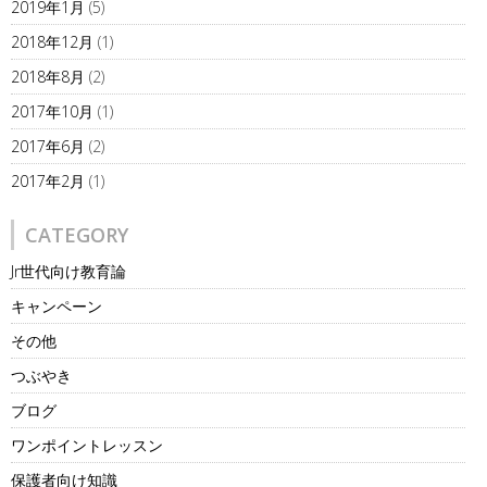
2019年1月
(5)
2018年12月
(1)
2018年8月
(2)
2017年10月
(1)
2017年6月
(2)
2017年2月
(1)
CATEGORY
Jr世代向け教育論
キャンペーン
その他
つぶやき
ブログ
ワンポイントレッスン
保護者向け知識