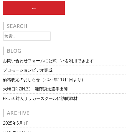
Post
←
navigation
SEARCH
検
索:
BLOG
お問い合わせフォームに公式LINEを利用できます
プロモーションビデオ完成
価格改定のおしらせ（2022年11月1日より）
大晦日RIZIN.33 瀧澤謙太選手出陣
PRDEC対人サッカースクールに訪問取材
ARCHIVE
2025年5月
(1)