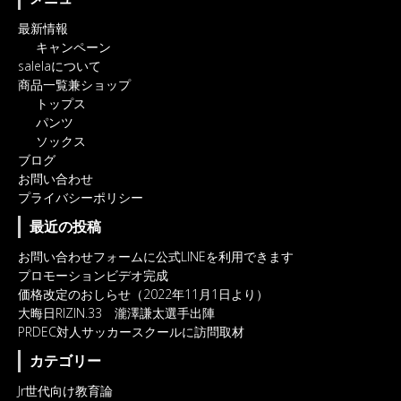
最新情報
キャンペーン
salelaについて
商品一覧兼ショップ
トップス
パンツ
ソックス
ブログ
お問い合わせ
プライバシーポリシー
最近の投稿
お問い合わせフォームに公式LINEを利用できます
プロモーションビデオ完成
価格改定のおしらせ（2022年11月1日より）
大晦日RIZIN.33 瀧澤謙太選手出陣
PRDEC対人サッカースクールに訪問取材
カテゴリー
Jr世代向け教育論