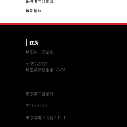
保護者向け知識
最新情報
住所
埼玉第一営業所
〒352-0002
埼玉県新座市東1-8-36
東京第二営業所
〒108-0074
東京都港区高輪2-14-14