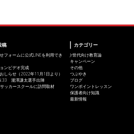
投稿
カテゴリー
せフォームに公式LINEを利用でき
Jr世代向け教育論
キャンペーン
ョンビデオ完成
その他
おしらせ（2022年11月1日より）
つぶやき
IN.33 瀧澤謙太選手出陣
ブログ
対人サッカースクールに訪問取材
ワンポイントレッスン
保護者向け知識
最新情報