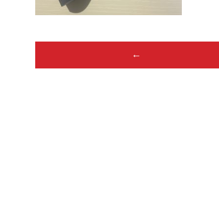
Post
←
navigation