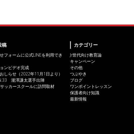
投稿
カテゴリー
せフォームに公式LINEを利用でき
Jr世代向け教育論
キャンペーン
ョンビデオ完成
その他
おしらせ（2022年11月1日より）
つぶやき
IN.33 瀧澤謙太選手出陣
ブログ
対人サッカースクールに訪問取材
ワンポイントレッスン
保護者向け知識
最新情報