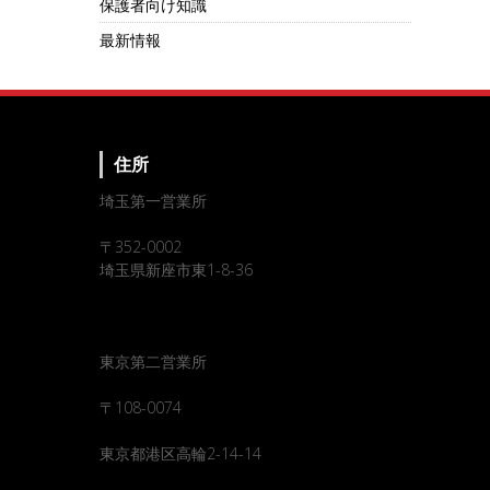
保護者向け知識
最新情報
住所
埼玉第一営業所
〒352-0002
埼玉県新座市東1-8-36
東京第二営業所
〒108-0074
東京都港区高輪2-14-14