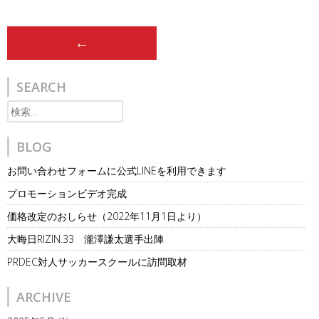
Post
←
navigation
SEARCH
検
索:
BLOG
お問い合わせフォームに公式LINEを利用できます
プロモーションビデオ完成
価格改定のおしらせ（2022年11月1日より）
大晦日RIZIN.33 瀧澤謙太選手出陣
PRDEC対人サッカースクールに訪問取材
ARCHIVE