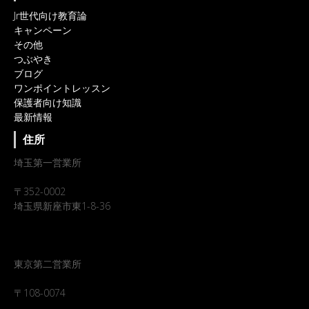
Jr世代向け教育論
キャンペーン
その他
つぶやき
ブログ
ワンポイントレッスン
保護者向け知識
最新情報
住所
埼玉第一営業所
〒352-0002
埼玉県新座市東1-8-36
東京第二営業所
〒108-0074