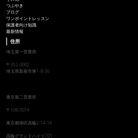
つぶやき
ブログ
ワンポイントレッスン
保護者向け知識
最新情報
住所
埼玉第一営業所
〒352-0002
埼玉県新座市東1-8-36
東京第二営業所
〒108-0074
東京都港区高輪2-14-14
高輪グランドハイツ701