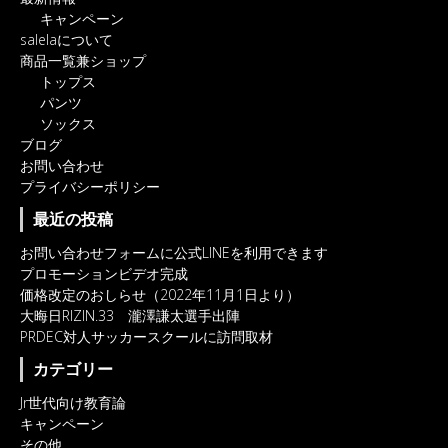
キャンペーン
salelaについて
商品一覧兼ショップ
トップス
パンツ
ソックス
ブログ
お問い合わせ
プライバシーポリシー
最近の投稿
お問い合わせフォームに公式LINEを利用できます
プロモーションビデオ完成
価格改定のおしらせ（2022年11月1日より）
大晦日RIZIN.33 瀧澤謙太選手出陣
PRDEC対人サッカースクールに訪問取材
カテゴリー
Jr世代向け教育論
キャンペーン
その他