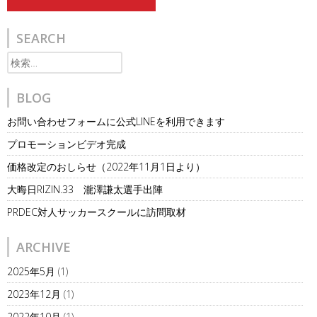
navigation
SEARCH
検
索:
BLOG
お問い合わせフォームに公式LINEを利用できます
プロモーションビデオ完成
価格改定のおしらせ（2022年11月1日より）
大晦日RIZIN.33 瀧澤謙太選手出陣
PRDEC対人サッカースクールに訪問取材
ARCHIVE
2025年5月
(1)
2023年12月
(1)
2022年10月
(1)