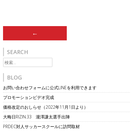
Post
←
navigation
SEARCH
検
索:
BLOG
お問い合わせフォームに公式LINEを利用できます
プロモーションビデオ完成
価格改定のおしらせ（2022年11月1日より）
大晦日RIZIN.33 瀧澤謙太選手出陣
PRDEC対人サッカースクールに訪問取材