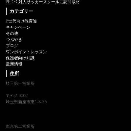
PRDEC対人サッカースクールに訪問取材
カテゴリー
Jr世代向け教育論
キャンペーン
その他
つぶやき
ブログ
ワンポイントレッスン
保護者向け知識
最新情報
住所
埼玉第一営業所
〒352-0002
埼玉県新座市東1-8-36
東京第二営業所