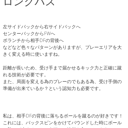
ロングパス
左サイドバックから右サイドバックへ
センターバックからFWへ
ボランチから相手DFの背後へ
などなど色々なパターンがありますが、プレーエリアを大
きく変える時に使いますね。
距離が長いため、受け手まで届かせるキック力と正確に蹴
れる技術が必要です。
また、局面を変える為のプレーのでもある為、受け手側の
準備が出来ているか？という認知力も必要です。
私は、相手DFの背後に落ちるボールを蹴るのが好きです！
これには、バックスピンをかけてバウンドした時にボール