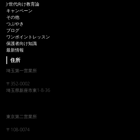
Jr世代向け教育論
キャンペーン
その他
つぶやき
ブログ
ワンポイントレッスン
保護者向け知識
最新情報
住所
埼玉第一営業所
〒352-0002
埼玉県新座市東1-8-36
東京第二営業所
〒108-0074