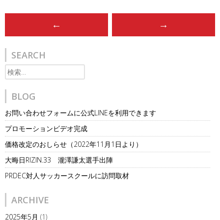
Post
←
→
navigation
SEARCH
検
索:
BLOG
お問い合わせフォームに公式LINEを利用できます
プロモーションビデオ完成
価格改定のおしらせ（2022年11月1日より）
大晦日RIZIN.33 瀧澤謙太選手出陣
PRDEC対人サッカースクールに訪問取材
ARCHIVE
2025年5月
(1)