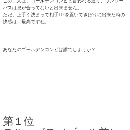
この二人は、ゴールデンコンビと言われる通り、ワンツー
パスは息が合ってないと出来ません。
ただ、上手く決まって相手DFを置いてきぼりに出来た時の
快感は、最高ですね。
あなたのゴールデンコンビは誰でしょうか？
第１位