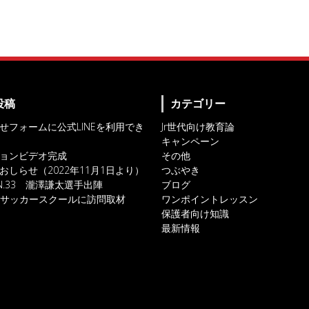
投稿
カテゴリー
せフォームに公式LINEを利用でき
Jr世代向け教育論
キャンペーン
ョンビデオ完成
その他
おしらせ（2022年11月1日より）
つぶやき
IN.33 瀧澤謙太選手出陣
ブログ
対人サッカースクールに訪問取材
ワンポイントレッスン
保護者向け知識
最新情報