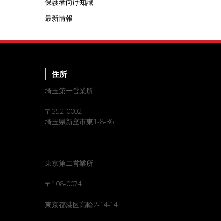
保護者向け知識
最新情報
住所
埼玉第一営業所
〒352-0002
埼玉県新座市東1-8-36
東京第二営業所
〒108-0074
東京都港区高輪2-14-14