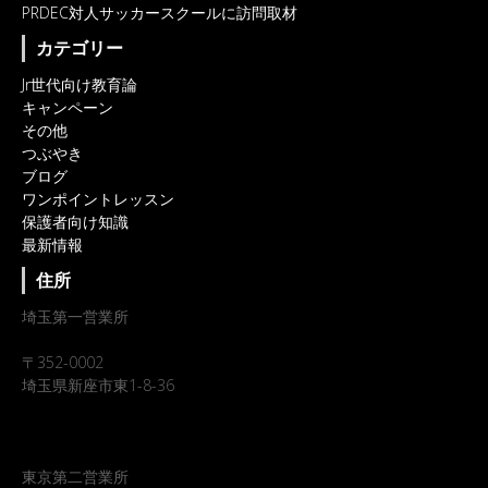
PRDEC対人サッカースクールに訪問取材
カテゴリー
Jr世代向け教育論
キャンペーン
その他
つぶやき
ブログ
ワンポイントレッスン
保護者向け知識
最新情報
住所
埼玉第一営業所
〒352-0002
埼玉県新座市東1-8-36
東京第二営業所