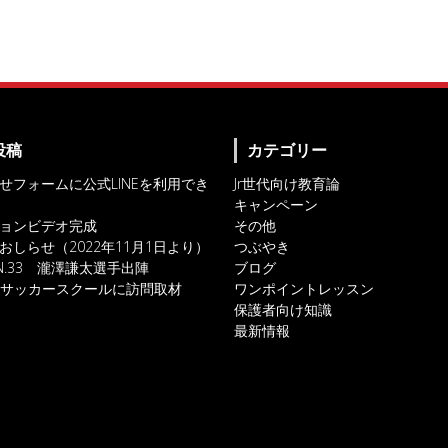
投稿
カテゴリー
せフォームに公式LINEを利用でき
Jr世代向け教育論
キャンペーン
ョンビデオ完成
その他
おしらせ（2022年11月1日より）
つぶやき
IN.33 瀧澤謙太選手出陣
ブログ
対人サッカースクールに訪問取材
ワンポイントレッスン
保護者向け知識
最新情報