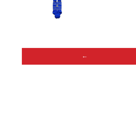
Post
←
navigation