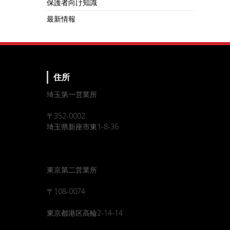
保護者向け知識
最新情報
住所
埼玉第一営業所
〒352-0002
埼玉県新座市東1-8-36
東京第二営業所
〒108-0074
東京都港区高輪2-14-14