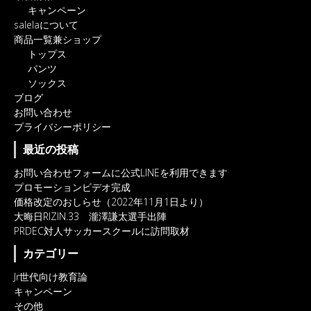
キャンペーン
salelaについて
商品一覧兼ショップ
トップス
パンツ
ソックス
ブログ
お問い合わせ
プライバシーポリシー
最近の投稿
お問い合わせフォームに公式LINEを利用できます
プロモーションビデオ完成
価格改定のおしらせ（2022年11月1日より）
大晦日RIZIN.33 瀧澤謙太選手出陣
PRDEC対人サッカースクールに訪問取材
カテゴリー
Jr世代向け教育論
キャンペーン
その他