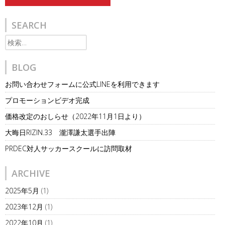
navigation
SEARCH
検
索:
BLOG
お問い合わせフォームに公式LINEを利用できます
プロモーションビデオ完成
価格改定のおしらせ（2022年11月1日より）
大晦日RIZIN.33 瀧澤謙太選手出陣
PRDEC対人サッカースクールに訪問取材
ARCHIVE
2025年5月
(1)
2023年12月
(1)
2022年10月
(1)