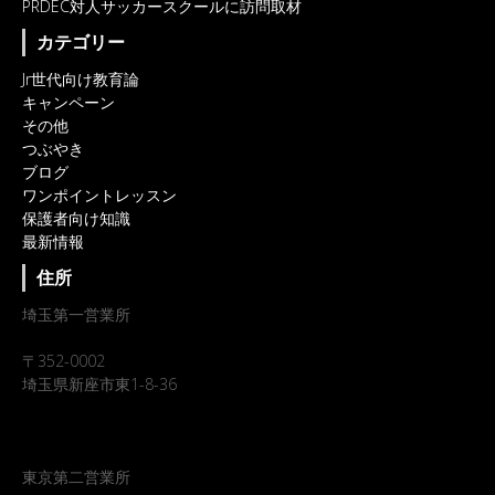
PRDEC対人サッカースクールに訪問取材
カテゴリー
Jr世代向け教育論
キャンペーン
その他
つぶやき
ブログ
ワンポイントレッスン
保護者向け知識
最新情報
住所
埼玉第一営業所
〒352-0002
埼玉県新座市東1-8-36
東京第二営業所