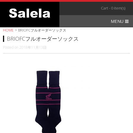
Skip
Cart - 0 item(s)
to
content
MENU
HOME
>
BRIOFCフルオーダーソックス
BRIOFCフルオーダーソックス
Posted on
2018年11月13日