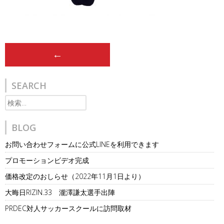
Post
←
navigation
SEARCH
検
索:
BLOG
お問い合わせフォームに公式LINEを利用できます
プロモーションビデオ完成
価格改定のおしらせ（2022年11月1日より）
大晦日RIZIN.33 瀧澤謙太選手出陣
PRDEC対人サッカースクールに訪問取材