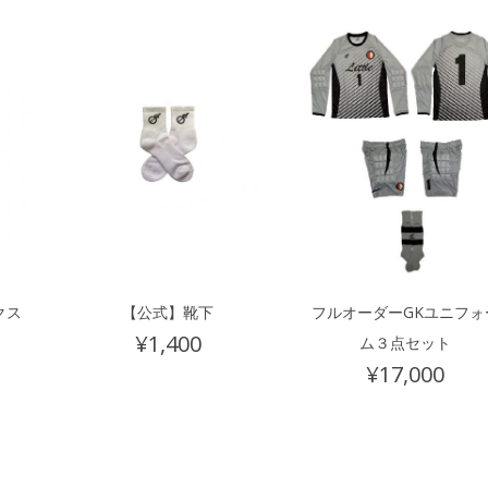
クス
【公式】靴下
フルオーダーGKユニフォ
¥
1,400
ム３点セット
¥
17,000