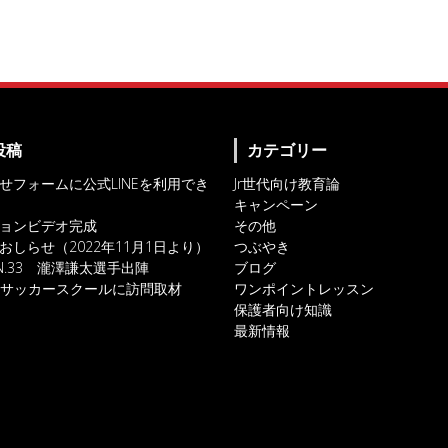
投稿
カテゴリー
せフォームに公式LINEを利用でき
Jr世代向け教育論
キャンペーン
ョンビデオ完成
その他
おしらせ（2022年11月1日より）
つぶやき
IN.33 瀧澤謙太選手出陣
ブログ
対人サッカースクールに訪問取材
ワンポイントレッスン
保護者向け知識
最新情報