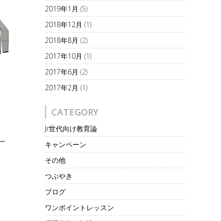
2019年1月
(5)
2018年12月
(1)
2018年8月
(2)
2017年10月
(1)
2017年6月
(2)
2017年2月
(1)
CATEGORY
Jr世代向け教育論
ー
キャンペーン
その他
つぶやき
ブログ
ワンポイントレッスン