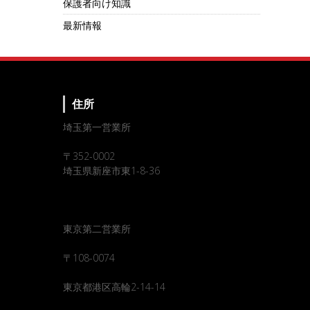
保護者向け知識
最新情報
住所
埼玉第一営業所
〒352-0002
埼玉県新座市東1-8-36
東京第二営業所
〒108-0074
東京都港区高輪2-14-14