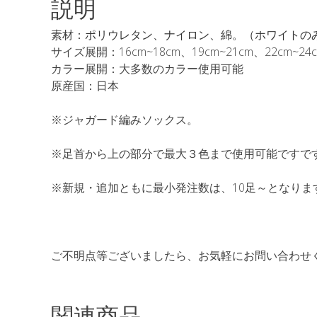
説明
素材：
ポリウレタン、ナイロン、綿。（ホワイトの
サイズ展開：16cm~18cm、19cm~21cm、22cm~24c
カラー展開：大多数のカラー使用可能
原産国：日本
※ジャガード編みソックス。
※足首から上の部分で最大３色まで使用可能ですで
※新規・追加ともに最小発注数は、10足～となりま
ご不明点等ございましたら、お気軽にお問い合わせ
関連商品