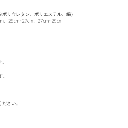
みポリウレタン、ポリエステル、綿）
m、25cm~27cm、27cm~29cm
す。
す。
ください。