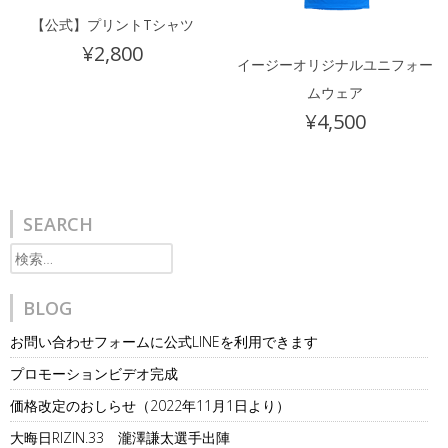
【公式】プリントTシャツ
¥
2,800
イージーオリジナルユニフォー
ムウェア
¥
4,500
SEARCH
検
索:
BLOG
お問い合わせフォームに公式LINEを利用できます
プロモーションビデオ完成
価格改定のおしらせ（2022年11月1日より）
大晦日RIZIN.33 瀧澤謙太選手出陣