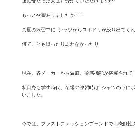
運動部だった人はお分かりいただけますか
?
もっと欲望ありましたか？？
真夏の練習中にTシャツからスポドリが絞り出てくれ
何てことも思ったり思わなかったり
現在、各メーカーから温感、冷感機能が搭載されて
私自身も学生時代、冬場の練習時は
T
シャツの下に
いました。
今では、ファストファッションブランドでも機能性