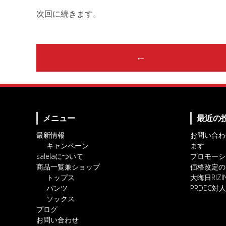
次回に続きます。
Post
←
navigation
メニュー
最近の
最新情報
お問い合わ
キャンペーン
ます
salelaについて
プロモーシ
商品一覧兼ショップ
価格改定の
トップス
大晦日RIZ
パンツ
PRDEC
ソックス
ブログ
お問い合わせ