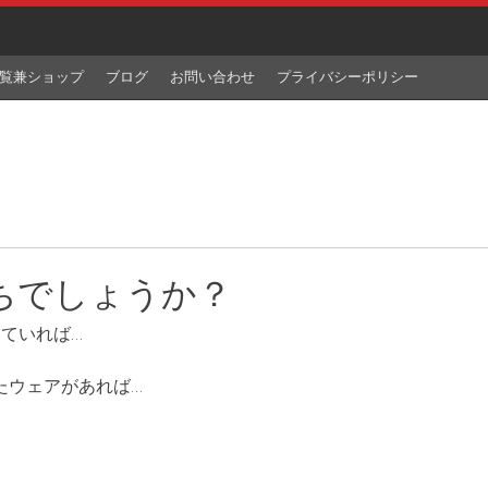
覧兼ショップ
ブログ
お問い合わせ
プライバシーポリシー
ちでしょうか？
いていれば
…
たウェアがあれば
…