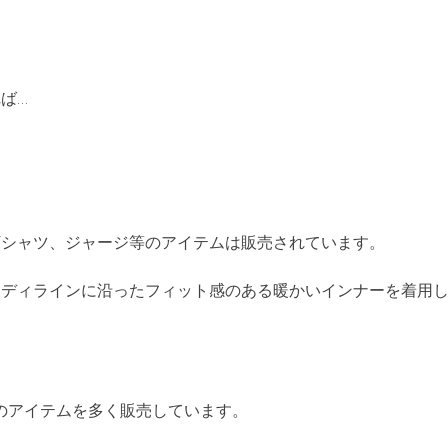
ば…
T
シャツ、ジャージ等のアイテムは販売されています。
ボディラインに沿ったフィット感のある暖かいインナーを着用
のアイテムを多く販売しています。