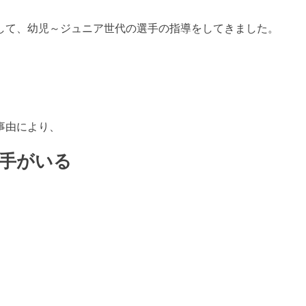
して、幼児～ジュニア世代の選手の指導をしてきました。
事由により、
手がいる