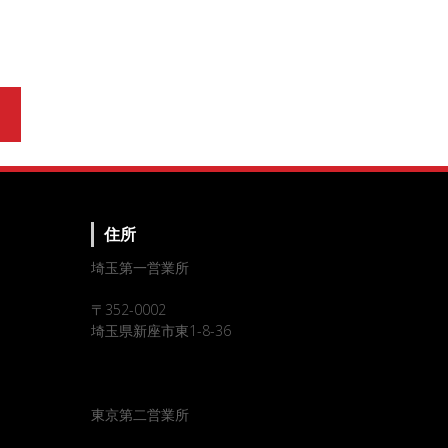
住所
埼玉第一営業所
〒352-0002
埼玉県新座市東1-8-36
東京第二営業所