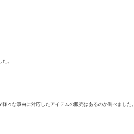
した。
が様々な事由に対応したアイテムの販売はあるのか調べました