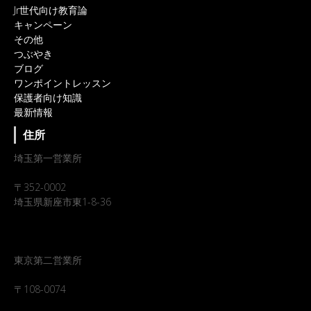
Jr世代向け教育論
キャンペーン
その他
つぶやき
ブログ
ワンポイントレッスン
保護者向け知識
最新情報
住所
埼玉第一営業所
〒352-0002
埼玉県新座市東1-8-36
東京第二営業所
〒108-0074