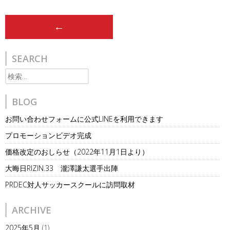
Post
←
navigation
SEARCH
検
索:
BLOG
お問い合わせフォームに公式LINEを利用できます
プロモーションビデオ完成
価格改定のおしらせ（2022年11月1日より）
大晦日RIZIN.33 瀧澤謙太選手出陣
PRDEC対人サッカースクールに訪問取材
ARCHIVE
2025年5月
(1)